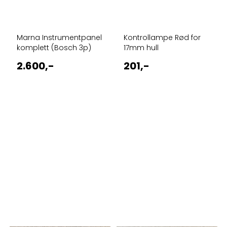
Marna Instrumentpanel
Kontrollampe Rød for
komplett (Bosch 3p)
17mm hull
2.600,-
201,-