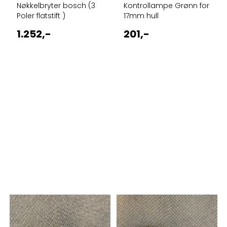
Nøkkelbryter bosch (3
Kontrollampe Grønn for
Poler flatstift )
17mm hull
1.252,-
201,-