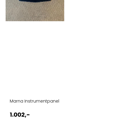
Marna Instrumentpanel
1.002,-