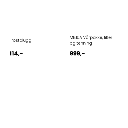
MB10A Vårpakke, filter
Frostplugg
og tenning
114,-
999,-