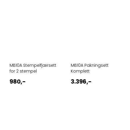
MB10A Stempelfjærsett
MB10A Pakningsett
for 2 stempel
Komplett
980,-
3.396,-