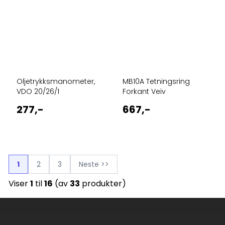
Oljetrykksmanometer,
MB10A Tetningsring
VDO 20/26/1
Forkant Veiv
277,-
667,-
1
2
3
Neste >>
Viser
1
til
16
(av
33
produkter)