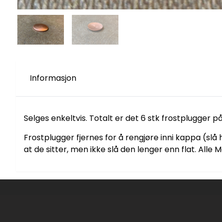
Informasjon
Selges enkeltvis. Totalt er det 6 stk frostplugger 
Frostplugger fjernes for å rengjøre inni kappa (slå h
at de sitter, men ikke slå den lenger enn flat. Al