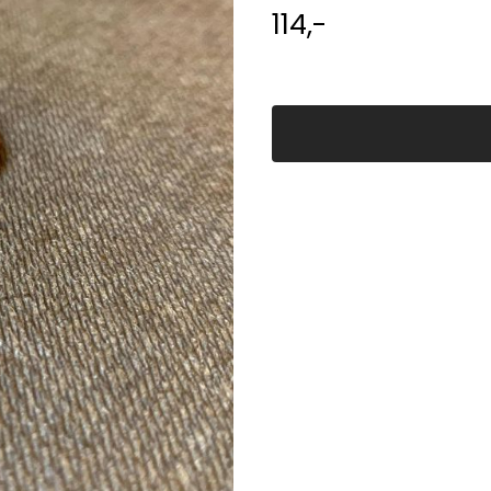
114,-