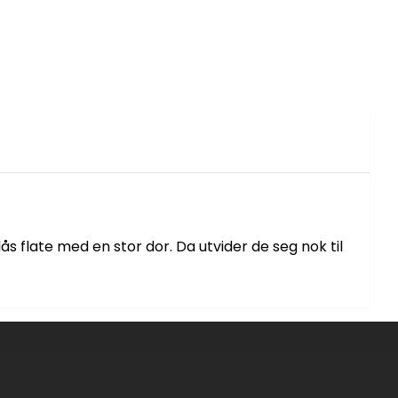
lås flate med en stor dor. Da utvider de seg nok til