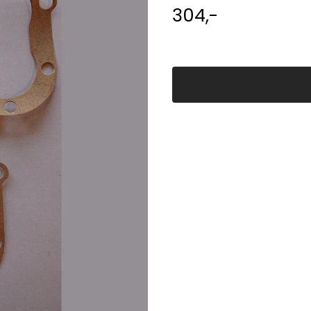
304,-