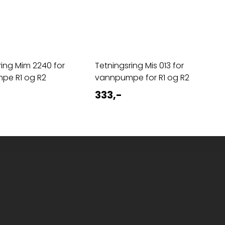
ring Mim 2240 for
Tetningsring Mis 013 for
pe R1 og R2
vannpumpe for R1 og R2
333,-