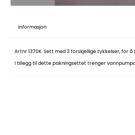
Informasjon
Artnr 1370K. Sett med 3 forskjellige tykkelser, for å
I tillegg til dette pakningsettet trenger vannpumpa 