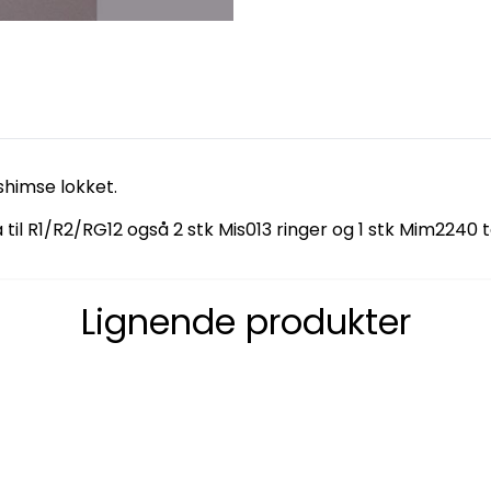
 shimse lokket.
til R1/R2/RG12 også 2 stk Mis013 ringer og 1 stk Mim2240 t
Lignende produkter